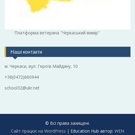
Платформа ветерана "Черкаський вимір"
Наші контакти
м. Черкаси, вул. Героїв Майдану, 10
+38(0472)660944
school32@ukr.net
© Всі права захищені.
Сайт працює на WordPress
|
Education Hub автор:
WEN