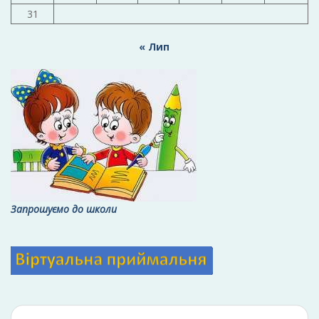
31
« Лип
Запрошуємо до школи