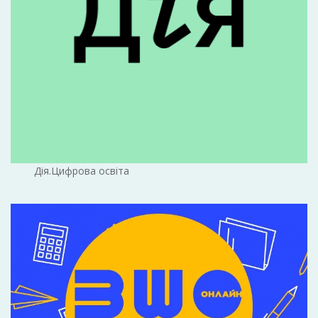
Дія.Цифрова освіта