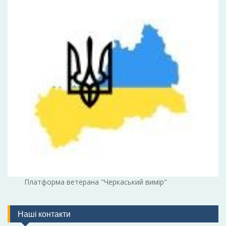
Платформа ветерана "Черкаський вимір"
Наші контакти