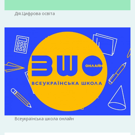
Дія.Цифрова освіта
Всеукраїнська школа онлайн