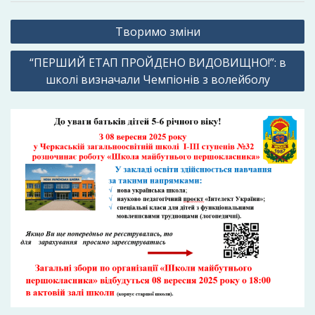
Навігація
Творимо зміни
записів
“ПЕРШИЙ ЕТАП ПРОЙДЕНО ВИДОВИЩНО!”: в
школі визначали Чемпіонів з волейболу