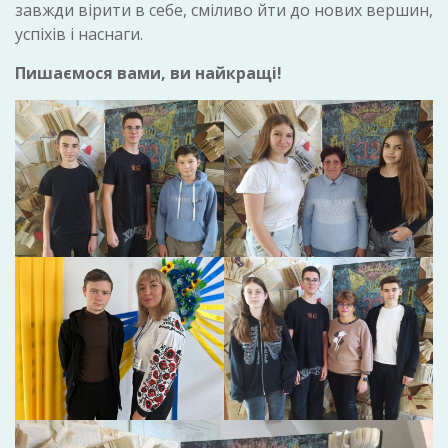
завжди вірити в себе, сміливо йти до нових вершин,
успіхів і наснаги.
Пишаємося вами, ви найкращі!