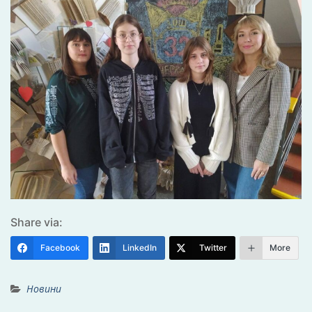
Share via:
Facebook
LinkedIn
Twitter
More
Новини