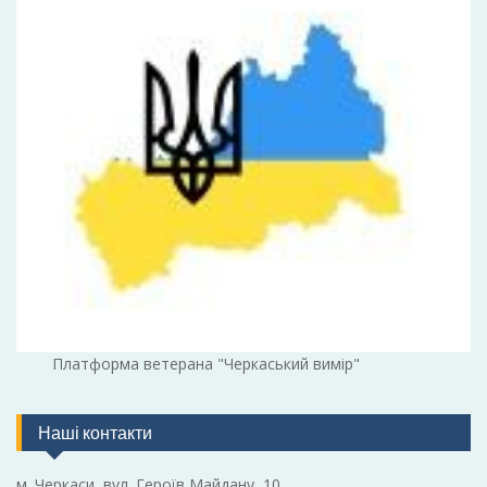
Платформа ветерана "Черкаський вимір"
Наші контакти
м. Черкаси, вул. Героїв Майдану, 10