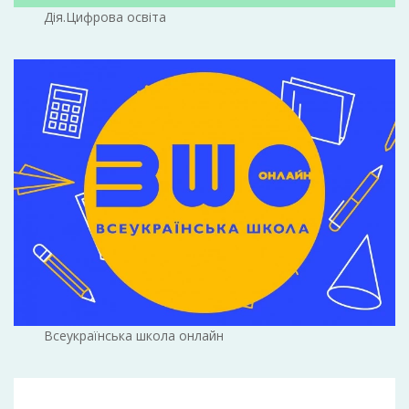
Дія.Цифрова освіта
Всеукраїнська школа онлайн