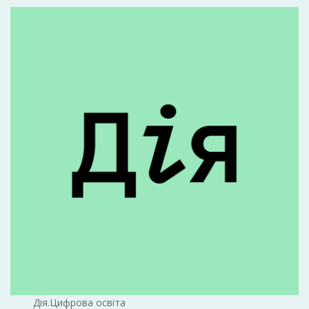
Дія.Цифрова освіта