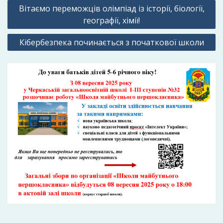
Навігація
Вітаємо переможців олімпіад із історії, біології,
записів
географії, хімії!
Кібербезпека починається з початкової школи