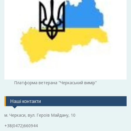
Платформа ветерана "Черкаський вимір"
Наші контакти
м. Черкаси, вул. Героїв Майдану, 10
+38(0472)660944