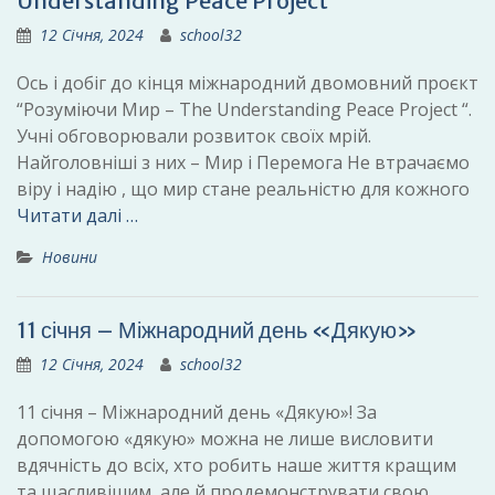
Understanding Peace Project “
12 Січня, 2024
school32
Ось і добіг до кінця міжнародний двомовний проєкт
“Розуміючи Мир – The Understanding Peace Project “.
Учні обговорювали розвиток своїх мрій.
Найголовніші з них – Мир і Перемога Не втрачаємо
віру і надію , що мир стане реальністю для кожного
Читати далі …
Новини
11 січня – Міжнародний день «Дякую»
12 Січня, 2024
school32
11 січня – Міжнародний день «Дякую»! За
допомогою «дякую» можна не лише висловити
вдячність до всіх, хто робить наше життя кращим
та щасливішим, але й продемонструвати свою