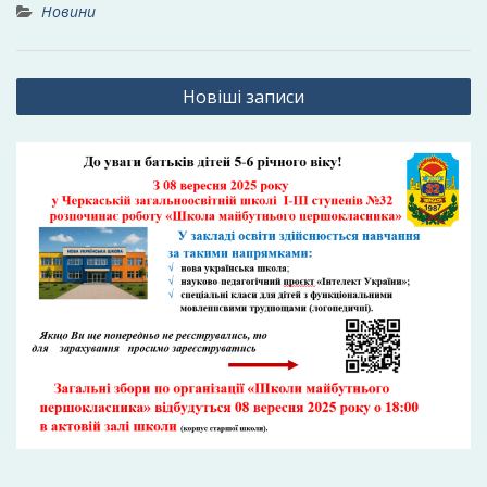
Новини
Навігація
Новіші записи
за
записами