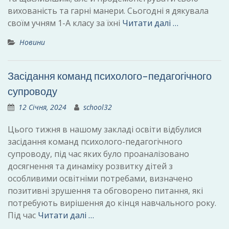
вихованість та гарні манери. Сьогодні я дякувала
своїм учням 1-А класу за їхні
Читати далі …
Новини
Засідання команд психолого-педагогічного
супроводу
12 Січня, 2024
school32
Цього тижня в нашому закладі освіти відбулися
засідання команд психолого-педагогічного
супроводу, під час яких було проаналізовано
досягнення та динаміку розвитку дітей з
особливими освітніми потребами, визначено
позитивні зрушення та обговорено питання, які
потребують вирішення до кінця навчального року.
Під час
Читати далі …