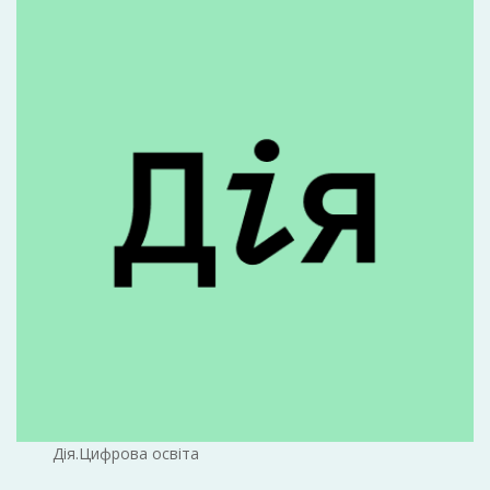
Дія.Цифрова освіта