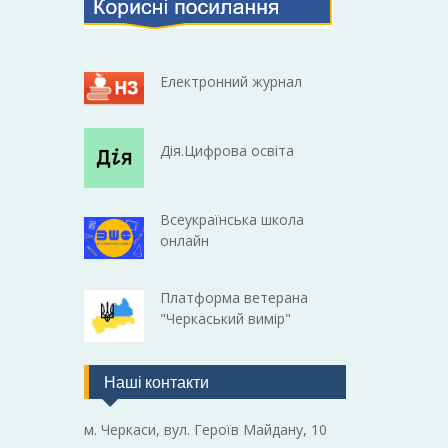
Електронний журнал
Дія.Цифрова освіта
Всеукраїнська школа
онлайн
Платформа ветерана
"Черкаський вимір"
Наші контакти
м. Черкаси, вул. Героїв Майдану, 10