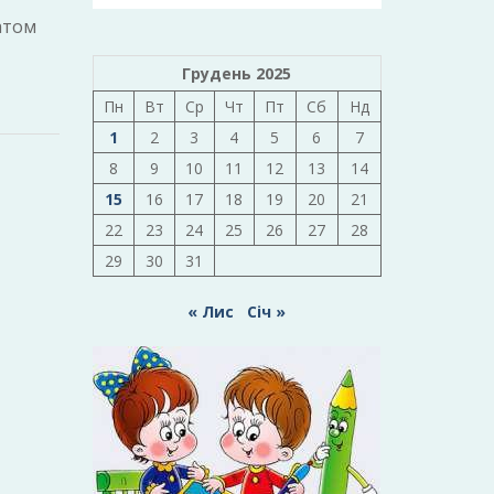
атом
Грудень 2025
Пн
Вт
Ср
Чт
Пт
Сб
Нд
1
2
3
4
5
6
7
8
9
10
11
12
13
14
15
16
17
18
19
20
21
22
23
24
25
26
27
28
29
30
31
« Лис
Січ »