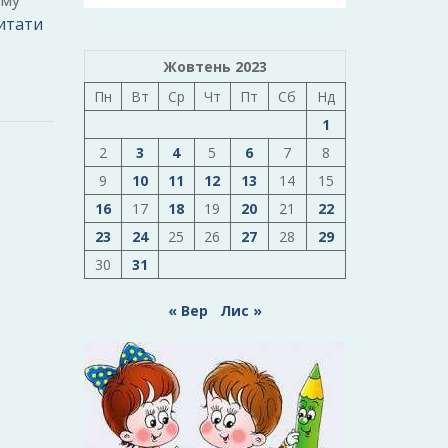
ому
итати
Жовтень 2023
Пн
Вт
Ср
Чт
Пт
Сб
Нд
1
2
3
4
5
6
7
8
9
10
11
12
13
14
15
16
17
18
19
20
21
22
23
24
25
26
27
28
29
30
31
« Вер
Лис »