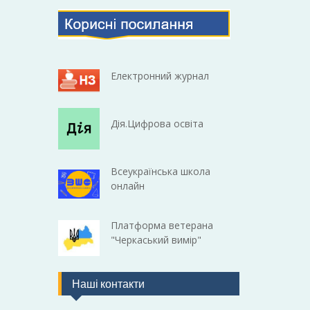
Електронний журнал
Дія.Цифрова освіта
Всеукраїнська школа
онлайн
Платформа ветерана
"Черкаський вимір"
Наші контакти