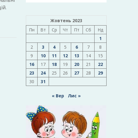
чальні
ій.
Жовтень 2023
Пн
Вт
Ср
Чт
Пт
Сб
Нд
1
2
3
4
5
6
7
8
9
10
11
12
13
14
15
16
17
18
19
20
21
22
23
24
25
26
27
28
29
30
31
« Вер
Лис »