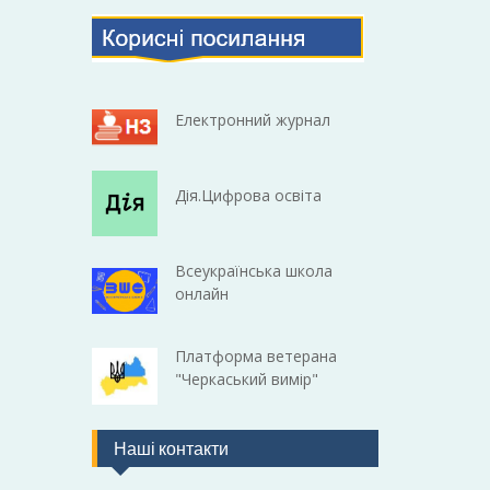
Електронний журнал
Дія.Цифрова освіта
Всеукраїнська школа
онлайн
Платформа ветерана
"Черкаський вимір"
Наші контакти