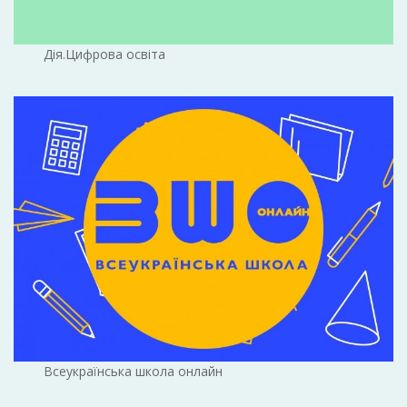
Дія.Цифрова освіта
Всеукраїнська школа онлайн