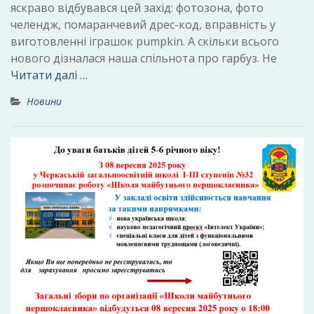
яскраво відбувався цей захід: фотозона, фото
челендж, помаранчевий дрес-код, вправність у
виготовленні іграшок pumpkin. А скільки всього
нового дізналася наша спільнота про гарбуз. Не
Читати далі …
Новини