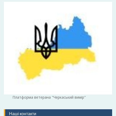
Платформа ветерана "Черкаський вимір"
Наші контакти