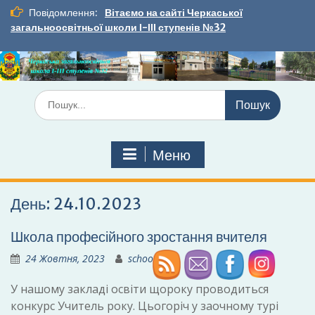
Перейти
Повідомлення:
Вітаємо на сайті Черкаської
до
загальноосвітньої школи І-ІІІ ступенів №32
вмісту
Шукати:
Меню
День:
24.10.2023
Школа професійного зростання вчителя
24 Жовтня, 2023
school32
У нашому закладі освіти щороку проводиться
конкурс Учитель року. Цьогоріч у заочному турі