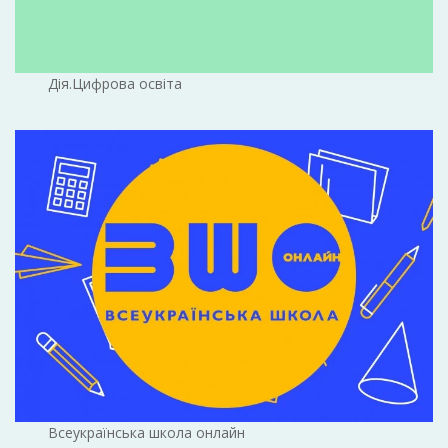
Дія.Цифрова освіта
Всеукраїнська школа онлайн