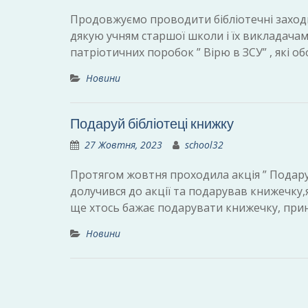
Продовжуємо проводити бібліотечні заходи
дякую учням старшої школи і їх викладачам 
патріотичних поробок ” Вірю в ЗСУ” , які о
Новини
Подаруй бібліотеці книжку
27 Жовтня, 2023
school32
Протягом жовтня проходила акція ” Подаруй 
долучився до акції та подарував книжечку,
ще хтось бажає подарувати книжечку, прин
Новини