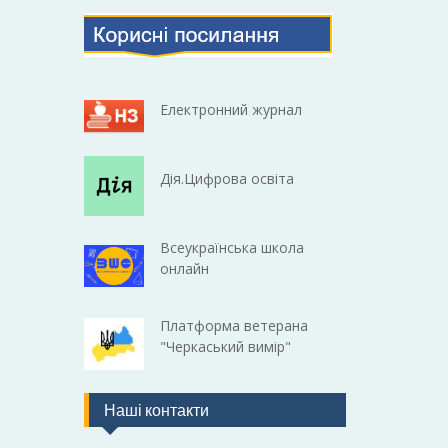
Електронний журнал
Дія.Цифрова освіта
Всеукраїнська школа
онлайн
Платформа ветерана
"Черкаський вимір"
Наші контакти