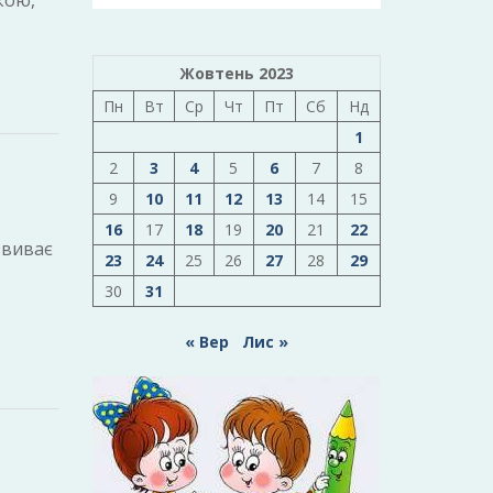
кою,
Жовтень 2023
Пн
Вт
Ср
Чт
Пт
Сб
Нд
1
2
3
4
5
6
7
8
9
10
11
12
13
14
15
16
17
18
19
20
21
22
звиває
23
24
25
26
27
28
29
30
31
« Вер
Лис »